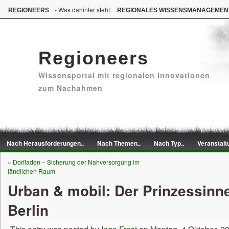
- Was dahinter steht:
REGIONEERS
REGIONALES WISSENSMANAGEMEN
Regioneers
Wissensportal mit regionalen Innovationen
zum Nachahmen
Nach Herausforderungen..
Nach Themen..
Nach Typ..
Veranstalt
«
Dorfladen – Sicherung der Nahversorgung im
ländlichen Raum
Urban & mobil: Der Prinzessinn
Berlin