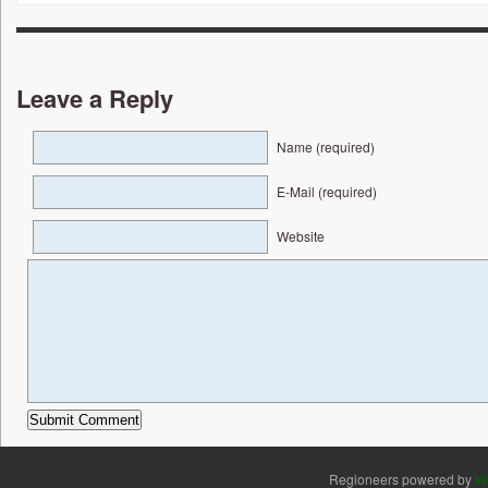
Leave a Reply
Name (required)
E-Mail (required)
Website
Regioneers powered by
W