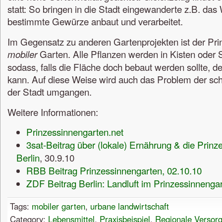
statt: So bringen in die Stadt eingewanderte z.B. da
bestimmte Gewürze anbaut und verarbeitet.
Im Gegensatz zu anderen Gartenprojekten ist der Pri
Garten. Alle Pflanzen werden in Kisten oder
mobiler
sodass, falls die Fläche doch bebaut werden sollte, 
kann. Auf diese Weise wird auch das Problem der sch
der Stadt umgangen.
Weitere Informationen:
Prinzessinnengarten.net
3sat-Beitrag über (lokale) Ernährung & die Prinz
Berlin
, 30.9.10
RBB Beitrag Prinzessinnengarten, 02.10.10
ZDF Beitrag Berlin: Landluft im Prinzessinnenga
Tags:
mobiler garten
,
urbane landwirtschaft
Category:
Lebensmittel
,
Praxisbeispiel
,
Regionale Versor