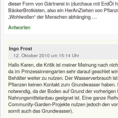
dieser Form von Gärtnerei in (durchaus mit ErdÖl he
BäckerBrotkisten, also ein HerAnZiehen von Pflanz
„Wohlwollen“ der Menschen abhänging …
Antworten
Ingo Frost
12. Oktober 2010 um 15:14 Uhr
Hallo Karen, die Kritik ist meiner Meinung nach nich
da im Prinzessinnengarten sehr darauf geachtet wi
Behälter weiter zu nutzen. Der Wasserverbrauch ist 
Pflanzen keinen Kontakt zum Grundwasser haben. Di
notwendig, da der Boden auf Grund der vorherigen
Nahrungsmittelanbau geeignet ist. Eine ganze Reih
Community-Garden-Projekte nutzen jedoch den vo
somit auch das Grundwasser).