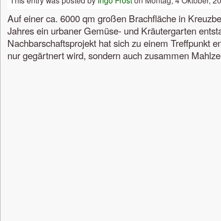
This entry was posted by
Ingo Frost
on Montag, 4 Oktober, 20
Auf einer ca. 6000 qm großen Brachfläche in Kreuzberg
Jahres ein urbaner Gemüse- und Kräutergarten ents
Nachbarschaftsprojekt hat sich zu einem Treffpunkt en
nur gegärtnert wird, sondern auch zusammen Mahlzei