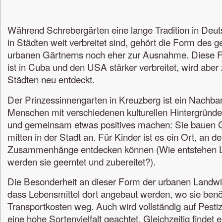
Während Schrebergärten eine lange Tradition in Deu
in Städten weit verbreitet sind, gehört die Form des 
urbanen Gärtnerns noch eher zur Ausnahme. Diese F
ist in Cuba und den USA stärker verbreitet, wird aber z
Städten neu entdeckt.
Der Prinzessinnengarten in Kreuzberg ist ein Nachbar
Menschen mit verschiedenen kulturellen Hintergr
und gemeinsam etwas positives machen: Sie bauen 
mitten in der Stadt an. Für Kinder ist es ein Ort, an d
Zusammenhänge entdecken können (Wie entstehen L
werden sie geerntet und zubereitet?).
Die Besonderheit an dieser Form der urbanen Landwirt
dass Lebensmittel dort angebaut werden, wo sie benöt
Transportkosten weg. Auch wird vollständig auf Pestiz
eine hohe Sortenvielfalt geachtet. Gleichzeitig finde