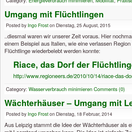
Category:
Energieverbrauch minimieren
,
Mobilität
,
Praxisb
Umgang mit Flüchtlingen
Posted by
Ingo Frost
on Dienstag, 25 August, 2015
..diesmal waren wir unserer Zeit voraus. Hier nochma
einem Beispiel aus Italien, wie eine verlassen Region
Flüchtlinge wiederbelebt werden konnte:
Riace, das Dorf der Flüchtlin
http://www.regioneers.de/2010/10/14/riace-das-dorf
Category:
Wasserverbrauch minimieren
Comments (0)
Wächterhäuser – Umgang mit L
Posted by
Ingo Frost
on Dienstag, 18 Februar, 2014
Aus Leipzig stammt die Idee der Wächterhäuser als e
mit Leerstand umgehen kann. Die Idee ist einfach: Z