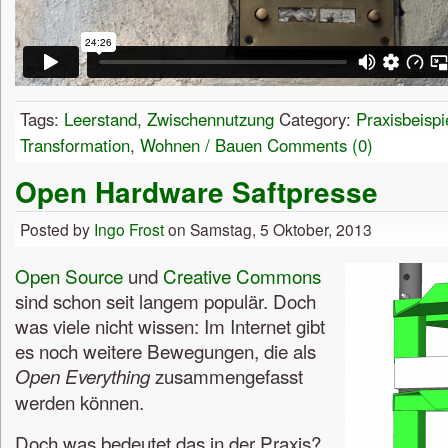
Tags:
Leerstand
,
Zwischennutzung
Category:
Praxisbeispi
Transformation
,
Wohnen / Bauen
Comments (0)
Open Hardware Saftpresse
Posted by
Ingo Frost
on Samstag, 5 Oktober, 2013
Open Source
und
Creative Commons
sind schon seit langem populär. Doch
was viele nicht wissen: Im Internet gibt
es noch weitere Bewegungen, die als
zusammengefasst
Open Everything
werden können.
Doch was bedeutet das in der Praxis?