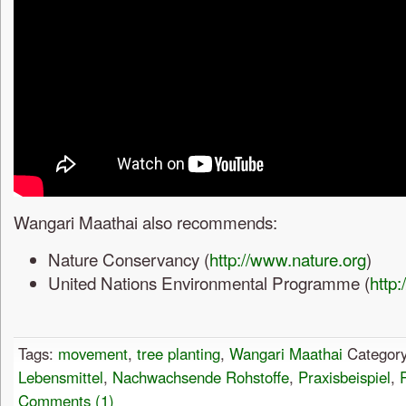
Wangari Maathai also recommends:
Nature Conservancy (
http://www.nature.org
)
United Nations Environmental Programme (
http
Tags:
movement
,
tree planting
,
Wangari Maathai
Categor
Lebensmittel
,
Nachwachsende Rohstoffe
,
Praxisbeispiel
,
Comments (1)