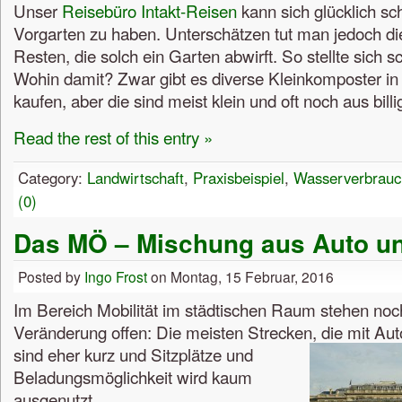
Unser
Reisebüro Intakt-Reisen
kann sich glücklich sc
Vorgarten zu haben. Unterschätzen tut man jedoch d
Resten, die solch ein Garten abwirft. So stellte sich s
Wohin damit? Zwar gibt es diverse Kleinkomposter i
kaufen, aber die sind meist klein und oft noch aus billi
Read the rest of this entry »
Category:
Landwirtschaft
,
Praxisbeispiel
,
Wasserverbrauc
(0)
Das MÖ – Mischung aus Auto u
Posted by
Ingo Frost
on Montag, 15 Februar, 2016
Im Bereich Mobilität im städtischen Raum stehen noch
Veränderung offen: Die meisten Strecken, die mit Au
sind
eher kurz und Sitzplätze und
Beladungsmöglichkeit wird kaum
ausgenutzt.