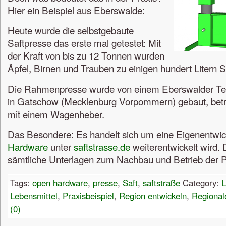
Hier ein Beispiel aus Eberswalde:
Heute wurde die selbstgebaute
Saftpresse das erste mal getestet: Mit
der Kraft von bis zu 12 Tonnen wurden
Äpfel, Birnen und Trauben zu einigen hundert Litern S
Die Rahmenpresse wurde von einem Eberswalder Te
in Gatschow (Mecklenburg Vorpommern) gebaut, betr
mit einem Wagenheber.
Das Besondere: Es handelt sich um eine Eigenentwick
Hardware
unter
saftstrasse.de
weiterentwickelt wird. 
sämtliche Unterlagen zum Nachbau und Betrieb der 
Tags:
open hardware
,
presse
,
Saft
,
saftstraße
Category:
L
Lebensmittel
,
Praxisbeispiel
,
Region entwickeln
,
Regional
(0)