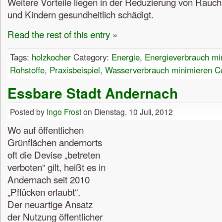
Weitere Vorteile liegen in der Reduzierung von Rauc
und Kindern gesundheitlich schädigt.
Read the rest of this entry »
Tags:
holzkocher
Category:
Energie
,
Energieverbrauch mi
Rohstoffe
,
Praxisbeispiel
,
Wasserverbrauch minimieren
C
Essbare Stadt Andernach
Posted by
Ingo Frost
on Dienstag, 10 Juli, 2012
Wo auf öffentlichen
Grünflächen andernorts
oft die Devise „betreten
verboten“ gilt, heißt es in
Andernach seit 2010
„Pflücken erlaubt“.
Der neuartige Ansatz
der Nutzung öffentlicher