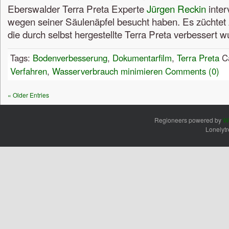
Eberswalder Terra Preta Experte
Jürgen Reckin
inter
wegen seiner Säulenäpfel besucht haben. Es züchtet
die durch selbst hergestellte Terra Preta verbessert w
Tags:
Bodenverbesserung
,
Dokumentarfilm
,
Terra Preta
Ca
Verfahren
,
Wasserverbrauch minimieren
Comments (0)
« Older Entries
Regioneers powered by
W
Lonelyt