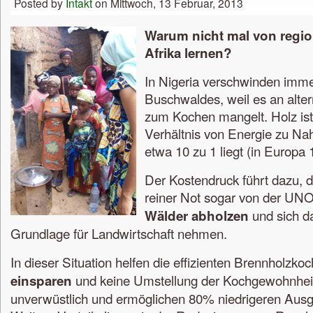
Posted by
Intakt
on Mittwoch, 13 Februar, 2013
Warum nicht mal von regio
Afrika lernen?
In Nigeria verschwinden imme
Buschwaldes, weil es an alter
zum Kochen mangelt. Holz ist
Verhältnis von Energie zu Na
etwa 10 zu 1 liegt (in Europa 1
Der Kostendruck führt dazu, 
reiner Not sogar von der UN
und sich da
Wälder abholzen
Grundlage für Landwirtschaft nehmen.
In dieser Situation helfen die effizienten Brennholzkoc
und keine Umstellung der Kochgewohnheite
einsparen
unverwüstlich und ermöglichen 80% niedrigeren Ausg