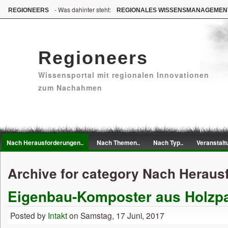
- Was dahinter steht:
REGIONEERS
REGIONALES WISSENSMANAGEMEN
Regioneers
Wissensportal mit regionalen Innovationen
zum Nachahmen
Nach Herausforderungen..
Nach Themen..
Nach Typ..
Veranstalt
Archive for category Nach Heraus
Eigenbau-Komposter aus Holzpa
Posted by
Intakt
on Samstag, 17 Juni, 2017