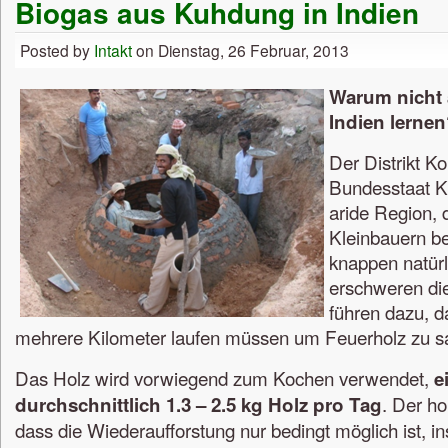
Biogas aus Kuhdung in Indien
Posted by
Intakt
on Dienstag, 26 Februar, 2013
Warum nicht 
Indien lerne
Der Distrikt K
Bundesstaat Ka
aride Region, 
Kleinbauern be
knappen natür
erschweren di
führen dazu, d
mehrere Kilometer laufen müssen um Feuerholz zu 
Das Holz wird vorwiegend zum Kochen verwendet,
e
. Der ho
durchschnittlich 1.3 – 2.5 kg Holz pro Tag
dass die Wiederaufforstung nur bedingt möglich ist, in