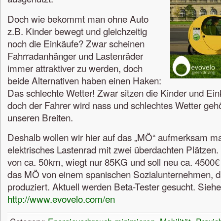
Doch wie bekommt man ohne Auto
z.B. Kinder bewegt und gleichzeitig
noch die Einkäufe? Zwar scheinen
Fahrradanhänger und Lastenräder
immer attraktiver zu werden, doch
beide Alternativen haben einen Haken:
Das schlechte Wetter! Zwar sitzen die Kinder und Ein
doch der Fahrer wird nass und schlechtes Wetter geh
unseren Breiten.
Deshalb wollen wir hier auf das „MÖ“ aufmerksam ma
elektrisches Lastenrad mit zwei überdachten Plätzen.
von ca. 50km, wiegt nur 85KG und soll neu ca. 4500€ 
das MÖ von einem spanischen Sozialunternehmen, d
produziert. Aktuell werden Beta-Tester gesucht. Siehe
http://www.evovelo.com/en