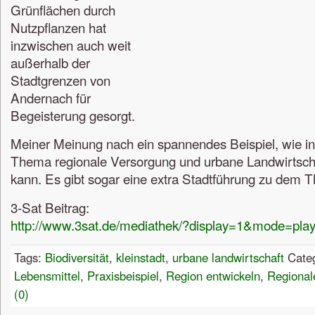
Grünflächen durch
Nutzpflanzen hat
inzwischen auch weit
außerhalb der
Stadtgrenzen von
Andernach für
Begeisterung gesorgt.
Meiner Meinung nach ein spannendes Beispiel, wie in
Thema regionale Versorgung und urbane Landwirtsc
kann. Es gibt sogar eine extra Stadtführung zu dem 
3-Sat Beitrag:
http://www.3sat.de/mediathek/?display=1&mode=pla
Tags:
Biodiversität
,
kleinstadt
,
urbane landwirtschaft
Cate
Lebensmittel
,
Praxisbeispiel
,
Region entwickeln
,
Regional
(0)