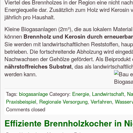
Viertel des Brennholzes in der Region eine nicht na
Energiequelle dar. Zusätzlich zum Holz wird Kerosin v
jährlich pro Haushalt.
Kleine Biogasanlagen (2m³), die aus lokalem Material
können
Brennholz und Kerosin durch erneuerbar
Sie werden mit landwirtschaftlichen Reststoffen, hau
betrieben. Die fortschreitende Abholzung wird einge
Nachwachsen der Gehölze gefördert. Als Beiprodukt e
, das als landwirtschaftl
nährstoffreiches Substrat
werden kann.
Tags:
biogasanlage
Category:
Energie
,
Landwirtschaft
,
Na
Praxisbeispiel
,
Regionale Versorgung
,
Verfahren
,
Wasserv
Comments closed
Effiziente Brennholzkocher in Ni