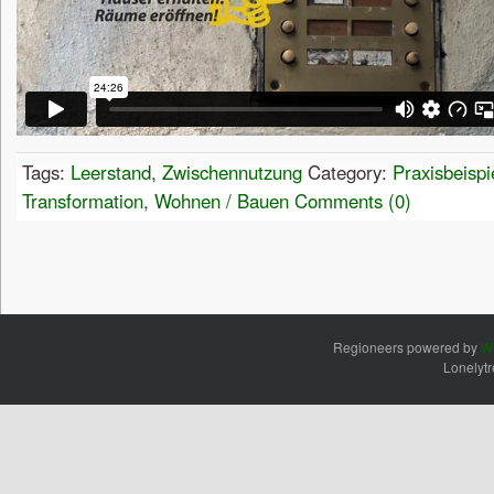
Tags:
Leerstand
,
Zwischennutzung
Category:
Praxisbeispi
Transformation
,
Wohnen / Bauen
Comments (0)
Regioneers powered by
W
Lonelyt