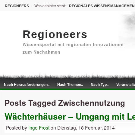
- Was dahinter steht:
REGIONEERS
REGIONALES WISSENSMANAGEMEN
Regioneers
Wissensportal mit regionalen Innovationen
zum Nachahmen
Nach Herausforderungen..
Nach Themen..
Nach Typ..
Veranstalt
Posts Tagged Zwischennutzung
Wächterhäuser – Umgang mit L
Posted by
Ingo Frost
on Dienstag, 18 Februar, 2014