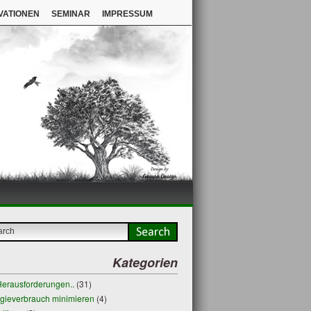
VATIONEN
SEMINAR
IMPRESSUM
Kategorien
erausforderungen..
(31)
gieverbrauch minimieren
(4)