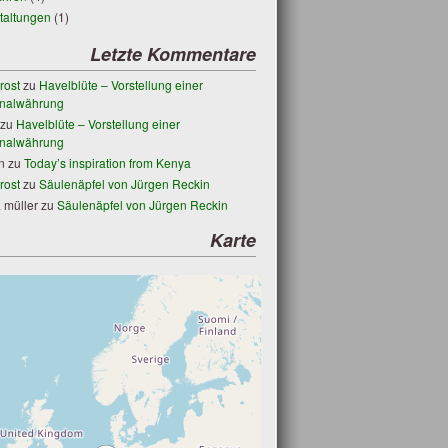
taltungen
(1)
Letzte Kommentare
rost
zu
Havelblüte – Vorstellung einer
nalwährung
zu
Havelblüte – Vorstellung einer
nalwährung
n
zu
Today’s inspiration from Kenya
rost
zu
Säulenäpfel von Jürgen Reckin
 müller
zu
Säulenäpfel von Jürgen Reckin
Karte