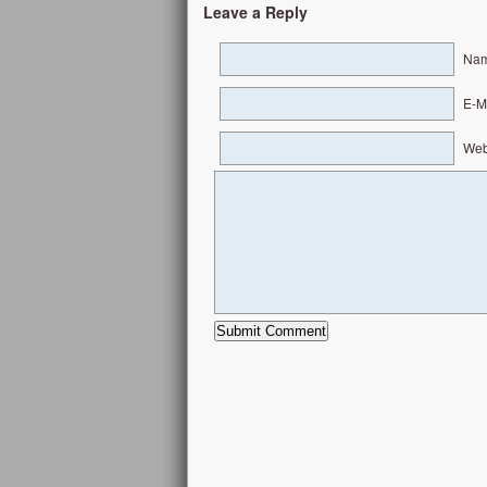
Leave a Reply
Nam
E-Ma
Web