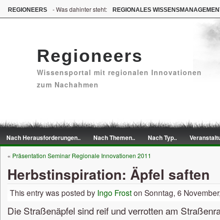
- Was dahinter steht:
REGIONEERS
REGIONALES WISSENSMANAGEMEN
Regioneers
Wissensportal mit regionalen Innovationen
zum Nachahmen
Nach Herausforderungen..
Nach Themen..
Nach Typ..
Veranstalt
«
Präsentation Seminar Regionale Innovationen 2011
Herbstinspiration: Äpfel saften
This entry was posted by
Ingo Frost
on Sonntag, 6 November,
Die Straßenäpfel sind reif und verrotten am Straßenr