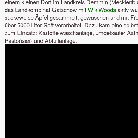
einem kleinen Dorf im Landkreis Demmin (Mecklenb
das Landkombinat Gatschow mit
WikiWoods
aktiv wu
säckeweise Äpfel gesammelt, gewaschen und mit Frei
über 5000 Liter Saft verarbeitet. Dazu kam eine selbst
zum Einsatz: Kartoffelwaschanlage, umgebauter Asth
Pastorisier- und Abfüllanlage: