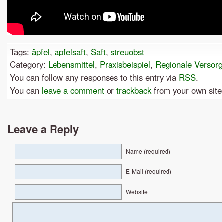
Tags:
äpfel
,
apfelsaft
,
Saft
,
streuobst
Category:
Lebensmittel
,
Praxisbeispiel
,
Regionale Versor
You can follow any responses to this entry via
RSS
.
You can
leave a comment
or
trackback
from your own site
Leave a Reply
Name (required)
E-Mail (required)
Website