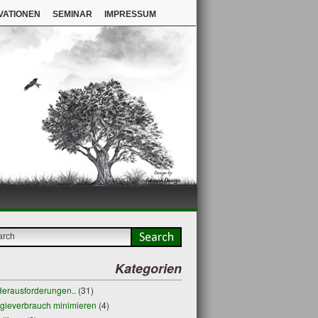
VATIONEN
SEMINAR
IMPRESSUM
Kategorien
erausforderungen..
(31)
gieverbrauch minimieren
(4)