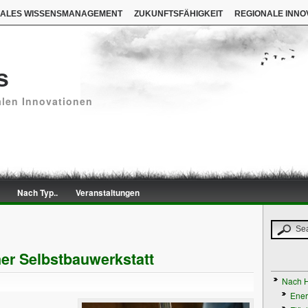
NALES WISSENSMANAGEMENT
ZUKUNFTSFÄHIGKEIT
REGIONALE INNO
s
alen Innovationen
Nach Typ..
Veranstaltungen
er Selbstbauwerkstatt
Nach H
Ener