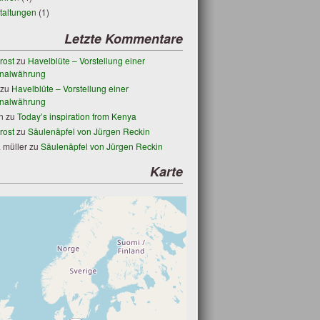
taltungen
(1)
Letzte Kommentare
rost
zu
Havelblüte – Vorstellung einer
nalwährung
zu
Havelblüte – Vorstellung einer
nalwährung
n
zu
Today’s inspiration from Kenya
rost
zu
Säulenäpfel von Jürgen Reckin
 müller
zu
Säulenäpfel von Jürgen Reckin
Karte