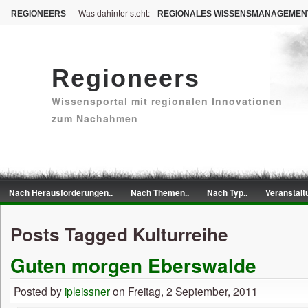
- Was dahinter steht:
REGIONEERS
REGIONALES WISSENSMANAGEMEN
Regioneers
Wissensportal mit regionalen Innovationen
zum Nachahmen
Nach Herausforderungen..
Nach Themen..
Nach Typ..
Veranstalt
Posts Tagged Kulturreihe
Guten morgen Eberswalde
Posted by
ipleissner
on Freitag, 2 September, 2011