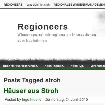
- Was dahinter steht:
REGIONEERS
REGIONALES WISSENSMANAGEMEN
Regioneers
Wissensportal mit regionalen Innovationen
zum Nachahmen
Nach Herausforderungen..
Nach Themen..
Nach Typ..
Veranstalt
Posts Tagged stroh
Häuser aus Stroh
Posted by
Ingo Frost
on Donnerstag, 24 Juni, 2010