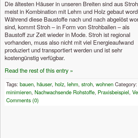
Die ältesten Häuser in unseren Breiten sind aus Stroh
meist in Kombination mit Lehm und Holz gebaut word
Während diese Baustoffe nach und nach abgelöst wo
sind, kommt Stroh – in Form von Strohballen – als
Baustoff zur Zeit wieder in Mode. Stroh ist regional
vorhanden, muss also nicht mit viel Energieaufwand
produziert und transportiert werden und ist sehr
kostengünstig verfügbar.
Read the rest of this entry »
Tags:
bauen
,
häuser
,
holz
,
lehm
,
stroh
,
wohnen
Category
minimieren
,
Nachwachsende Rohstoffe
,
Praxisbeispiel
,
Ve
Comments (0)