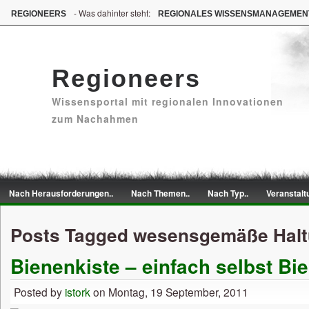
- Was dahinter steht:
REGIONEERS
REGIONALES WISSENSMANAGEMEN
Regioneers
Wissensportal mit regionalen Innovationen
zum Nachahmen
Nach Herausforderungen..
Nach Themen..
Nach Typ..
Veranstalt
Posts Tagged wesensgemäße Hal
Bienenkiste – einfach selbst Bi
Posted by
istork
on Montag, 19 September, 2011