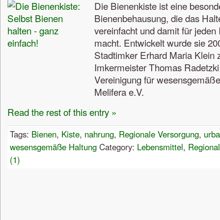
Die Bienenkiste ist eine besonde
Bienenbehausung, die das Halt
vereinfacht und damit für jeden 
macht. Entwickelt wurde sie 
Stadtimker Erhard Maria Klei
Imkermeister Thomas Radetzki u
Vereinigung für wesensgemäße
Melifera e.V.
Read the rest of this entry »
Tags:
Bienen
,
Kiste
,
nahrung
,
Regionale Versorgung
,
urba
wesensgemäße Haltung
Category:
Lebensmittel
,
Regiona
(1)