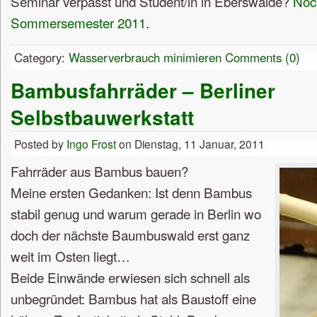
Seminar verpasst und Student/in in Eberswalde?
Noch
Sommersemester 2011
.
Category:
Wasserverbrauch minimieren
Comments (0)
Bambusfahrräder – Berliner
Selbstbauwerkstatt
Posted by
Ingo Frost
on Dienstag, 11 Januar, 2011
Fahrräder aus Bambus bauen?
Meine ersten Gedanken: Ist denn Bambus
stabil genug und warum gerade in Berlin wo
doch der nächste Baumbuswald erst ganz
weit im Osten liegt…
Beide Einwände erwiesen sich schnell als
unbegründet: Bambus hat als Baustoff eine