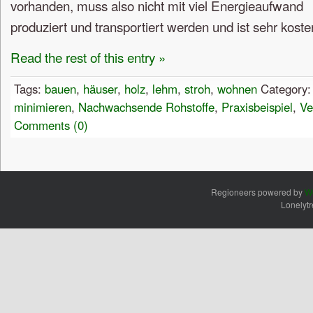
vorhanden, muss also nicht mit viel Energieaufwand
produziert und transportiert werden und ist sehr koste
Read the rest of this entry »
Tags:
bauen
,
häuser
,
holz
,
lehm
,
stroh
,
wohnen
Category
minimieren
,
Nachwachsende Rohstoffe
,
Praxisbeispiel
,
Ve
Comments (0)
Regioneers powered by
W
Lonelyt