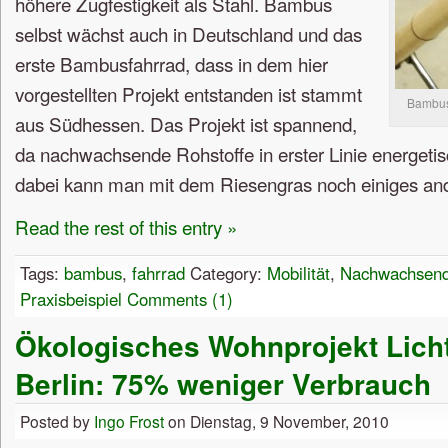
höhere Zugfestigkeit als Stahl. Bambus
selbst wächst auch in Deutschland und das
erste Bambusfahrrad, dass in dem hier
vorgestellten Projekt entstanden ist stammt
Bambusf
aus Südhessen. Das Projekt ist spannend,
da nachwachsende Rohstoffe in erster Linie energeti
dabei kann man mit dem Riesengras noch einiges an
Read the rest of this entry »
Tags:
bambus
,
fahrrad
Category:
Mobilität
,
Nachwachsend
Praxisbeispiel
Comments (1)
Ökologisches Wohnprojekt Licht
Berlin: 75% weniger Verbrauch
Posted by
Ingo Frost
on Dienstag, 9 November, 2010