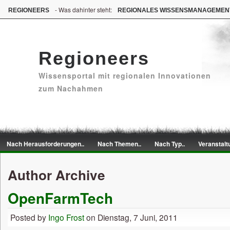
- Was dahinter steht:
REGIONEERS
REGIONALES WISSENSMANAGEMEN
Regioneers
Wissensportal mit regionalen Innovationen
zum Nachahmen
Nach Herausforderungen..
Nach Themen..
Nach Typ..
Veranstalt
Author Archive
OpenFarmTech
Posted by
Ingo Frost
on Dienstag, 7 Juni, 2011