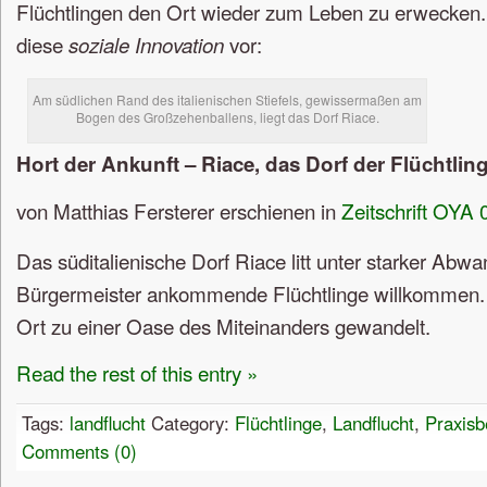
Flüchtlingen den Ort wieder zum Leben zu erwecken. M
diese
vor:
soziale Innovation
Am südlichen Rand des italienischen Stiefels, gewissermaßen am
Bogen des Großzehenballens, liegt das Dorf Riace.
Hort der Ankunft – Riace, das Dorf der Flüchtlin
von Matthias Fersterer erschienen in
Zeitschrift OYA 
Das süditalienische Dorf Riace litt unter starker Abw
Bürgermeister ankommende Flüchtlinge willkommen. 
Ort zu einer Oase des Miteinanders gewandelt.
Read the rest of this entry »
Tags:
landflucht
Category:
Flüchtlinge
,
Landflucht
,
Praxisb
Comments (0)