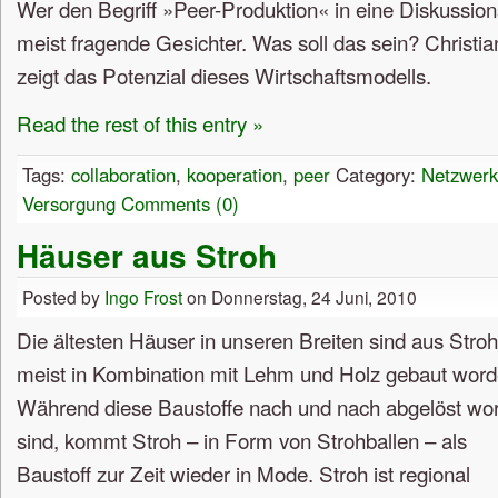
Wer den Begriff »Peer-Produktion« in eine Diskussions
meist fragende Gesichter. Was soll das sein? Christian
zeigt das Potenzial dieses Wirtschaftsmodells.
Read the rest of this entry »
Tags:
collaboration
,
kooperation
,
peer
Category:
Netzwer
Versorgung
Comments (0)
Häuser aus Stroh
Posted by
Ingo Frost
on Donnerstag, 24 Juni, 2010
Die ältesten Häuser in unseren Breiten sind aus Stroh
meist in Kombination mit Lehm und Holz gebaut word
Während diese Baustoffe nach und nach abgelöst wo
sind, kommt Stroh – in Form von Strohballen – als
Baustoff zur Zeit wieder in Mode. Stroh ist regional