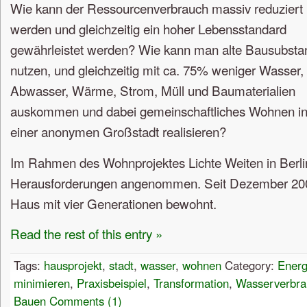
Wie kann der Ressourcenverbrauch massiv reduziert
werden und gleichzeitig ein hoher Lebensstandard
gewährleistet werden? Wie kann man alte Bausubsta
nutzen, und gleichzeitig mit ca. 75% weniger Wasser,
Abwasser, Wärme, Strom, Müll und Baumaterialien
auskommen und dabei gemeinschaftliches Wohnen i
einer anonymen Großstadt realisieren?
Im Rahmen des Wohnprojektes Lichte Weiten in Berli
Herausforderungen angenommen. Seit Dezember 2008
Haus mit vier Generationen bewohnt.
Read the rest of this entry »
Tags:
hausprojekt
,
stadt
,
wasser
,
wohnen
Category:
Energ
minimieren
,
Praxisbeispiel
,
Transformation
,
Wasserverbra
Bauen
Comments (1)