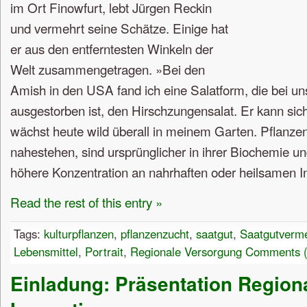
im Ort Finowfurt, lebt Jürgen Reckin
und vermehrt seine Schätze. Einige hat
er aus den entferntesten Winkeln der
Welt zusammengetragen. »Bei den
Amish in den USA fand ich eine Salatform, die bei un
ausgestorben ist, den Hirschzungensalat. Er kann sic
wächst heute wild überall in meinem Garten. Pflanze
nahestehen, sind ursprünglicher in ihrer Biochemie und
höhere Konzentration an nahrhaften oder heilsamen In
Read the rest of this entry »
Tags:
kulturpflanzen
,
pflanzenzucht
,
saatgut
,
Saatgutverm
Lebensmittel
,
Portrait
,
Regionale Versorgung
Comments (
Einladung: Präsentation Region