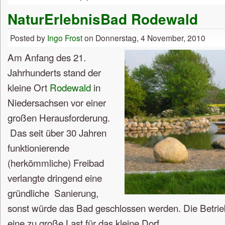
NaturErlebnisBad Rodewald
Posted by
Ingo Frost
on Donnerstag, 4 November, 2010
Am Anfang des 21.
Jahrhunderts stand der
kleine Ort
Rodewald
in
Niedersachsen vor einer
großen Herausforderung.
Das seit über 30 Jahren
funktionierende
(herkömmliche) Freibad
verlangte dringend eine
gründliche Sanierung,
sonst würde das Bad geschlossen werden. Die Betri
eine zu große Last für das kleine Dorf.