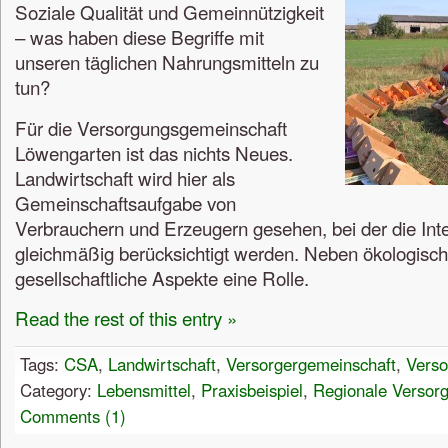
Soziale Qualität und Gemeinnützigkeit
– was haben diese Begriffe mit
unseren täglichen Nahrungsmitteln zu
tun?
Für die Versorgungsgemeinschaft
Löwengarten ist das nichts Neues.
Landwirtschaft wird hier als
Gemeinschaftsaufgabe von
Verbrauchern und Erzeugern gesehen, bei der die Int
gleichmäßig berücksichtigt werden. Neben ökologisch
gesellschaftliche Aspekte eine Rolle.
Read the rest of this entry »
Tags:
CSA
,
Landwirtschaft
,
Versorgergemeinschaft
,
Verso
Category:
Lebensmittel
,
Praxisbeispiel
,
Regionale Versor
Comments (1)