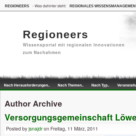
- Was dahinter steht:
REGIONEERS
REGIONALES WISSENSMANAGEMEN
Regioneers
Wissensportal mit regionalen Innovationen
zum Nachahmen
Nach Herausforderungen..
Nach Themen..
Nach Typ..
Veranstalt
Author Archive
Versorgungsgemeinschaft Löwe
Posted by
jsnajdr
on Freitag, 11 März, 2011