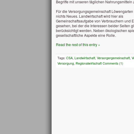
Begriffe mit unseren täglichen Nahrungsmitteln 
Für die Versorgungsgemeinschaft Löwengarten 
nichts Neues. Landwirtschaft wird hier als
Gemeinschaftsaufgabe von Verbrauchern und 
gesehen, bei der die Interessen beider Seiten 
berücksichtigt werden. Neben ökologischen spi
gesellschaftliche Aspekte eine Rolle.
Read the rest of this entry »
Tags:
CSA
,
Landwirtschaft
,
Versorgergemeinschaft
,
V
Versorgung
,
Regionalwirtschaft
Comments (1)