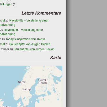
taltungen
(1)
Letzte Kommentare
rost
zu
Havelblüte – Vorstellung einer
nalwährung
zu
Havelblüte – Vorstellung einer
nalwährung
n
zu
Today’s inspiration from Kenya
rost
zu
Säulenäpfel von Jürgen Reckin
 müller
zu
Säulenäpfel von Jürgen Reckin
Karte