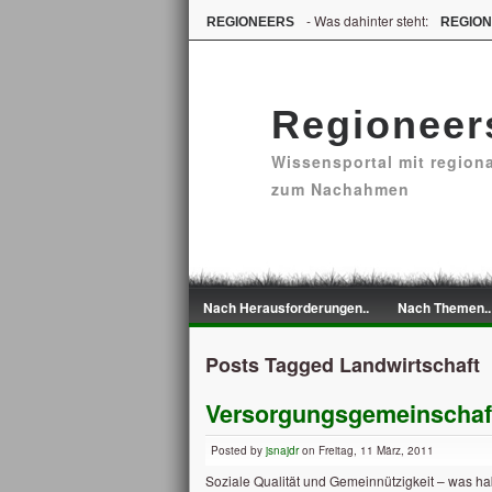
- Was dahinter steht:
REGIONEERS
REGIO
Regioneer
Wissensportal mit region
zum Nachahmen
Nach Herausforderungen..
Nach Themen..
Posts Tagged Landwirtschaft
Versorgungsgemeinschaf
Posted by
jsnajdr
on Freitag, 11 März, 2011
Soziale Qualität und Gemeinnützigkeit – was h