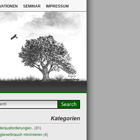
VATIONEN
SEMINAR
IMPRESSUM
Kategorien
erausforderungen..
(31)
gieverbrauch minimieren
(4)