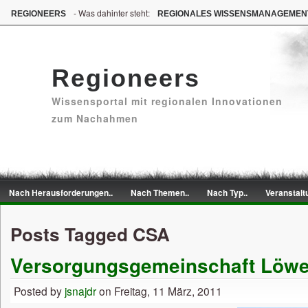
- Was dahinter steht:
REGIONEERS
REGIONALES WISSENSMANAGEMEN
Regioneers
Wissensportal mit regionalen Innovationen
zum Nachahmen
Nach Herausforderungen..
Nach Themen..
Nach Typ..
Veranstalt
Posts Tagged CSA
Versorgungsgemeinschaft Löwe
Posted by
jsnajdr
on Freitag, 11 März, 2011