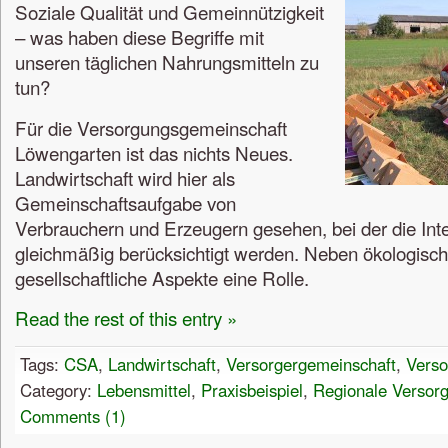
Soziale Qualität und Gemeinnützigkeit
– was haben diese Begriffe mit
unseren täglichen Nahrungsmitteln zu
tun?
Für die Versorgungsgemeinschaft
Löwengarten ist das nichts Neues.
Landwirtschaft wird hier als
Gemeinschaftsaufgabe von
Verbrauchern und Erzeugern gesehen, bei der die Int
gleichmäßig berücksichtigt werden. Neben ökologisch
gesellschaftliche Aspekte eine Rolle.
Read the rest of this entry »
Tags:
CSA
,
Landwirtschaft
,
Versorgergemeinschaft
,
Verso
Category:
Lebensmittel
,
Praxisbeispiel
,
Regionale Versor
Comments (1)